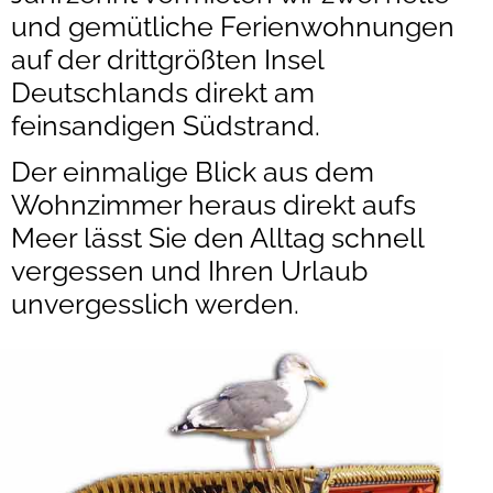
Suche
und gemütliche Ferienwohnungen
Impressum
auf der drittgrößten Insel
Deutschlands direkt am
Datenschutz
feinsandigen Südstrand.
Der einmalige Blick aus dem
Wohnzimmer heraus direkt aufs
Meer lässt Sie den Alltag schnell
vergessen und Ihren Urlaub
unvergesslich werden.