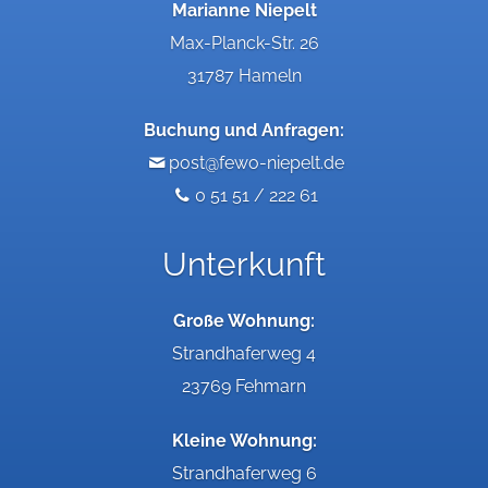
Marianne Niepelt
Max-Planck-Str. 26
31787 Hameln
Buchung und Anfragen:
post@fewo-niepelt.de
0 51 51 / 222 61
Unterkunft
Große Wohnung:
Strandhaferweg 4
23769 Fehmarn
Kleine Wohnung:
Strandhaferweg 6