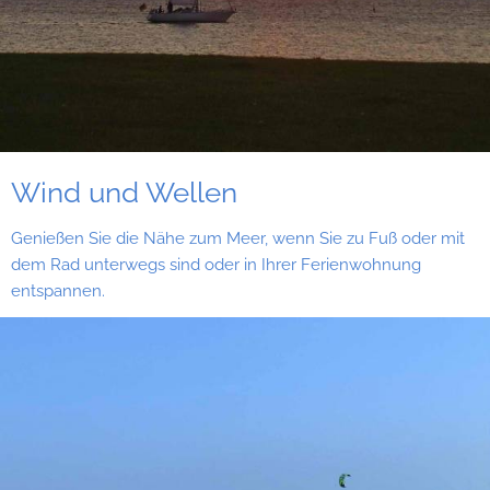
Wind und Wellen
Genießen Sie die Nähe zum Meer, wenn Sie zu Fuß oder mit
dem Rad unterwegs sind oder in Ihrer Ferienwohnung
entspannen.